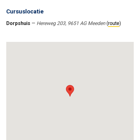
Cursuslocatie
Dorpshuis
—
Hereweg 203, 9651 AG Meeden
(
route
)