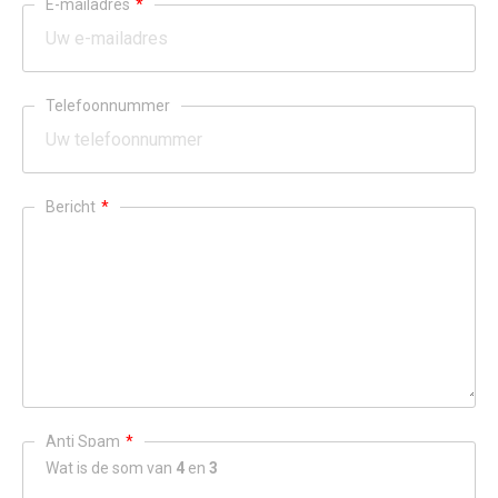
E-mailadres
*
Telefoonnummer
Bericht
*
Anti Spam
*
Wat is de som van
4
en
3