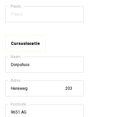
Plaats
Cursuslocatie
Naam
Adres
Postcode