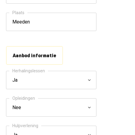
Plaats
Aanbod informatie
Herhalingslessen
Opleidingen
Hulpverlening