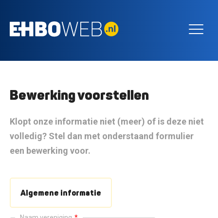
Bewerking voorstellen
Klopt onze informatie niet (meer) of is deze niet
volledig? Stel dan met onderstaand formulier
een bewerking voor.
Algemene informatie
Naam vereniging
*