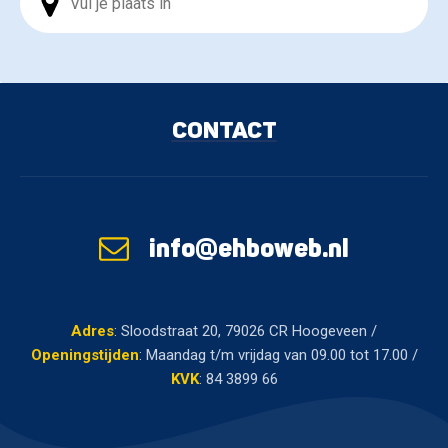
CONTACT
info@ehboweb.nl
Adres
:
Sloodstraat 20, 79026 CR Hoogeveen
/
Openingstijden
: Maandag t/m vrijdag van 09.00 tot 17.00 /
KVK
: 84 3899 66