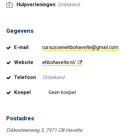
Hulpverleningen
:
Onbekend
Gegevens
E-mail
cursussenehbohavelte@gmail.com
Website
ehbohavelte.nl/
Telefoon
Onbekend
Koepel
Geen koepel
Postadres
Dikkesteenweg 3, 7971 CB Havelte