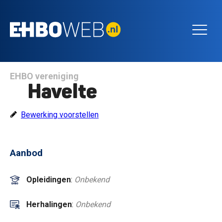
EHBO vereniging
Havelte
Bewerking voorstellen
Aanbod
Opleidingen
:
Onbekend
Herhalingen
:
Onbekend