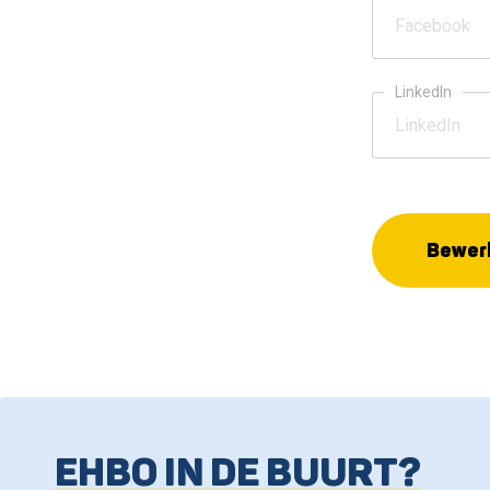
LinkedIn
Bewerk
EHBO IN DE BUURT?