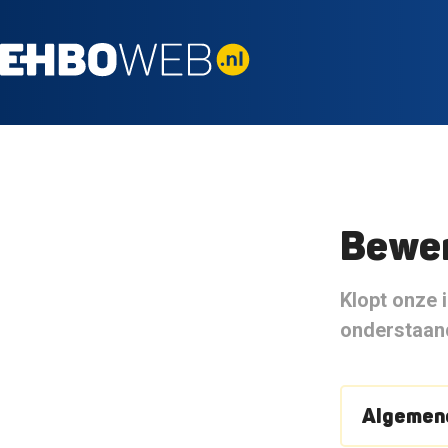
Bewer
Klopt onze i
onderstaand
Algemene