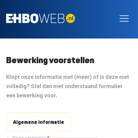
Bewerking voorstellen
Klopt onze informatie niet (meer) of is deze niet
volledig? Stel dan met onderstaand formulier
een bewerking voor.
Algemene informatie
Naam vereniging
*