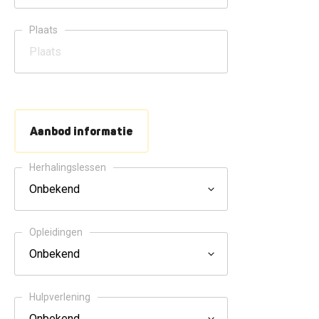
Plaats
Aanbod informatie
Herhalingslessen
Opleidingen
Hulpverlening