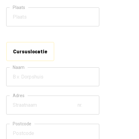
Plaats
Cursuslocatie
Naam
Adres
Postcode