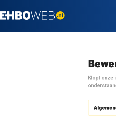
Bewer
Klopt onze i
onderstaand
Algemene