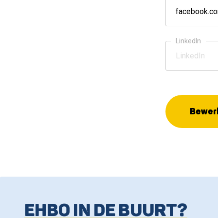
LinkedIn
Bewerk
EHBO IN DE BUURT?